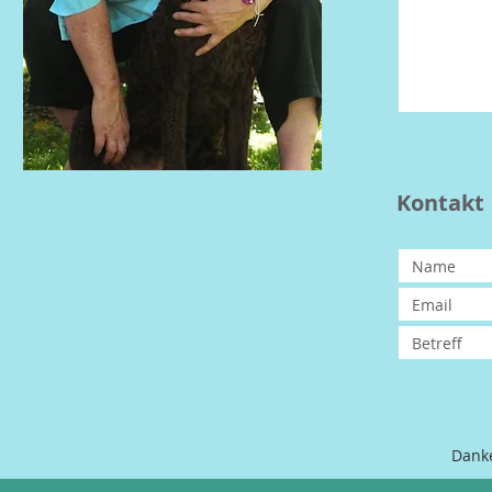
Kontakt
Danke