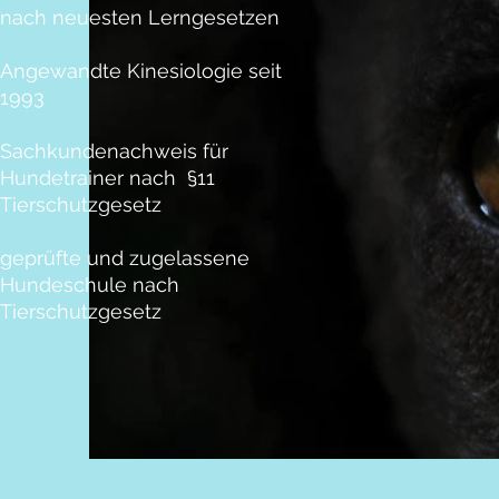
nach neuesten Lerngesetzen
Angewandte Kinesiologie seit
1993
Sachkundenachweis für
Hundetrainer nach §11
Tierschutzgesetz
geprüfte und zugelassene
Hundeschule nach
Tierschutzgesetz